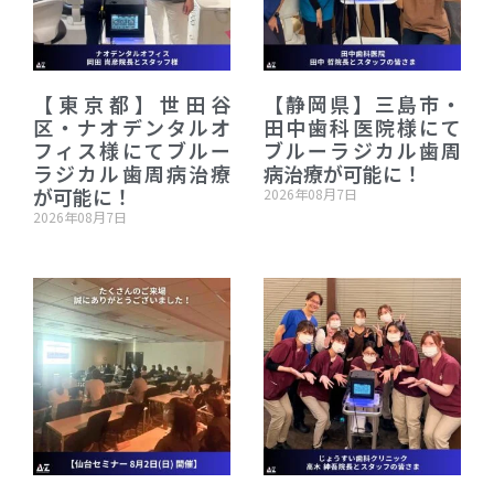
【東京都】世田谷
【静岡県】三島市・
区・ナオデンタルオ
田中歯科医院様にて
フィス様にてブルー
ブルーラジカル歯周
ラジカル歯周病治療
病治療が可能に！
が可能に！
2026年08月7日
2026年08月7日