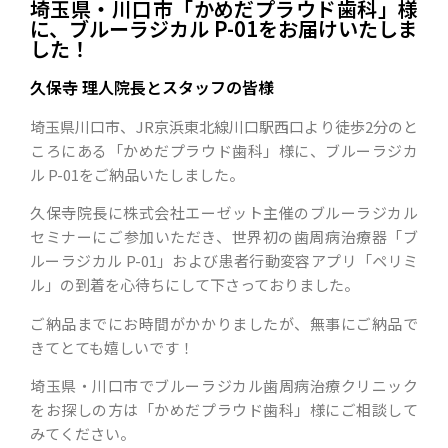
埼玉県・川口市「かめだプラウド歯科」様
に、ブルーラジカル P-01をお届けいたしま
した！
久保寺 理人院長とスタッフの皆様
埼玉県川口市、JR京浜東北線川口駅西口より徒歩2分のと
ころにある「かめだプラウド歯科」様に、ブルーラジカ
ル P-01をご納品いたしました。
久保寺院長に株式会社エーゼット主催のブルーラジカル
セミナーにご参加いただき、世界初の歯周病治療器「ブ
ルーラジカル P-01」および患者行動変容アプリ「ペリミ
ル」の到着を心待ちにして下さっておりました。
ご納品までにお時間がかかりましたが、無事にご納品で
きてとても嬉しいです！
埼玉県・川口市でブルーラジカル歯周病治療クリニック
をお探しの方は「かめだプラウド歯科」様にご相談して
みてください。