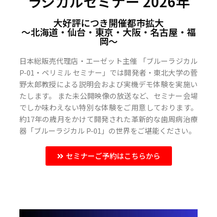
ラジカルセミナー 2026年
大好評につき開催都市拡大
〜北海道・仙台・東京・大阪・名古屋・福
岡〜
日本総販売代理店・エーゼット主催 「ブルーラジカル
P-01・ペリミル セミナー」では開発者・東北大学の菅
野太郎教授による説明会および実機デモ体験を実施い
たします。 また未公開映像の放送など、セミナー会場
でしか味わえない特別な体験をご用意しております。
約17年の歳月をかけて開発された革新的な歯周病治療
器「ブルーラジカル P-01」の世界をご堪能ください。
セミナーご予約はこちらから