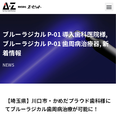
ブルーラジカル P-01 導入歯科医院様
,
ブルーラジカル P-01 歯周病治療器
,
新
着情報
NEWS
【埼玉県】川口市・かめだプラウド歯科様​に
てブルーラジカル歯周病治療が可能に！