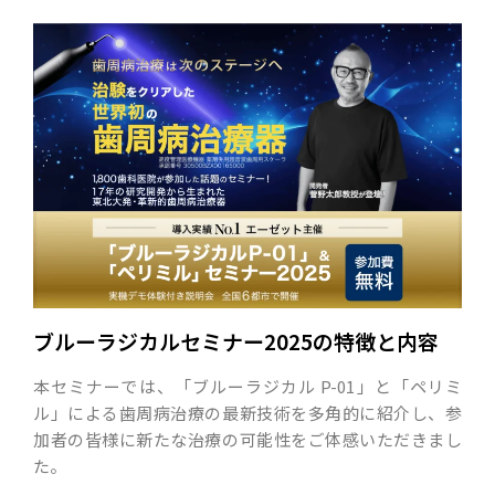
ブルーラジカルセミナー2025の特徴と内容
本セミナーでは、「ブルーラジカル P-01」と「ペリミ
ル」による歯周病治療の最新技術を多角的に紹介し、参
加者の皆様に新たな治療の可能性をご体感いただきまし
た。