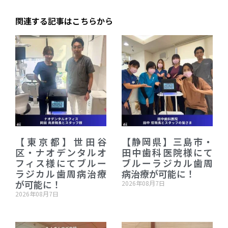
関連する記事はこちらから
【東京都】世田谷
【静岡県】三島市・
区・ナオデンタルオ
田中歯科医院様にて
フィス様にてブルー
ブルーラジカル歯周
ラジカル歯周病治療
病治療が可能に！
が可能に！
2026年08月7日
2026年08月7日