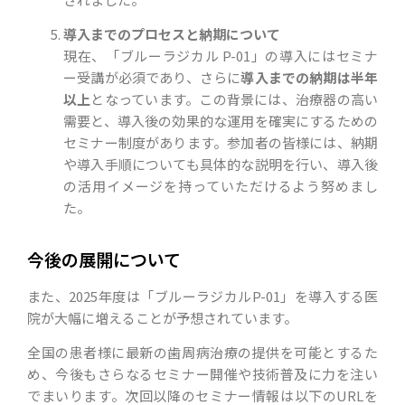
導入までのプロセスと納期について
現在、「ブルーラジカル P-01」の導入にはセミナ
ー受講が必須であり、さらに
導入までの納期は半年
以上
となっています。この背景には、治療器の高い
需要と、導入後の効果的な運用を確実にするための
セミナー制度があります。参加者の皆様には、納期
や導入手順についても具体的な説明を行い、導入後
の活用イメージを持っていただけるよう努めまし
た。
今後の展開について
また、2025年度は「ブルーラジカルP-01」を導入する医
院が大幅に増えることが予想されています。
全国の患者様に最新の歯周病治療の提供を可能とするた
め、今後もさらなるセミナー開催や技術普及に力を注い
でまいります。次回以降のセミナー情報は以下のURLを