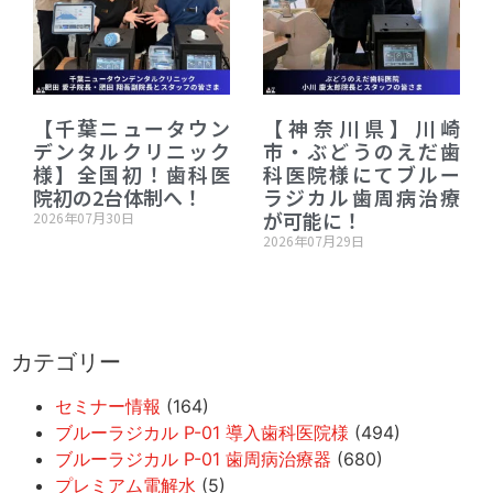
【千葉ニュータウン
【神奈川県】川崎
デンタルクリニック
市・ぶどうのえだ歯
様】全国初！歯科医
科医院様にてブルー
院初の2台体制へ！
ラジカル歯周病治療
が可能に！
2026年07月30日
2026年07月29日
カテゴリー
セミナー情報
(164)
ブルーラジカル P-01 導入歯科医院様
(494)
ブルーラジカル P-01 歯周病治療器
(680)
プレミアム電解水
(5)