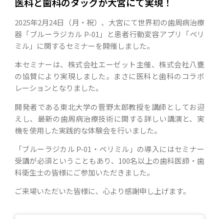
医科と歯科のタッグが大宮にて実現！
2025年2月24日（月・祝）、大宮にて世界初の歯周病治療
器「ブルーラジカル P-01」と患者行動変容アプリ「ペリ
ミル」に関するセミナーを開催しました。
本セミナーは、株式会社エーゼット主催、株式会社八甕
の協賛により実現しました。まさに医科と歯科のコラボ
レーションとなりました。
開発者である東北大学の菅野太郎教授を講師としてお迎
えし、最新の歯周病治療技術に関する詳しい講演と、実
機を使用した実践的な体験会を行いました。
「ブルーラジカル P-01・ペリミル」の導入にはセミナー
受講が必須ということもあり、100名以上の歯科医師・歯
科衛生士の皆様にご参加いただきました。
ご来場いただいた皆様に、心より感謝申し上げます。