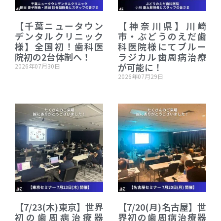
【千葉ニュータウン
【神奈川県】川崎
デンタルクリニック
市・ぶどうのえだ歯
様】全国初！歯科医
科医院様にてブルー
院初の2台体制へ！
ラジカル歯周病治療
が可能に！
2026年07月30日
2026年07月29日
【7/23(木)東京】世界
【7/20(月)名古屋】世
初の歯周病治療器
界初の歯周病治療器