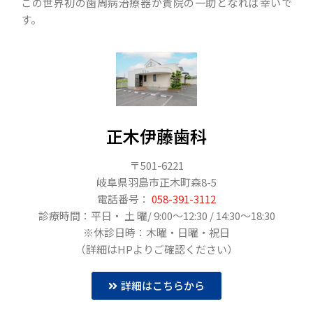
この世界初の歯周病治療器が貴院の一助となれば幸いで
す。
正木伊藤歯科
〒501-6221
岐阜県羽島市正木町森8-5
電話番号：
058-391-3112
診療時間：平日・ 土 曜/ 9:00〜12:30 / 14:30～18:30
※休診日時：木曜・日曜・祝日
（詳細はHPよりご確認ください）
詳細はこちらから