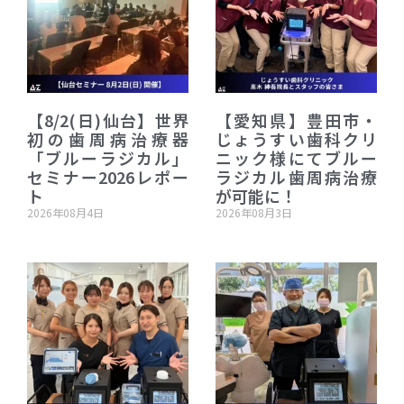
【8/2(日)仙台】世界
【愛知県】豊田市・
初の歯周病治療器
じょうすい歯科クリ
「ブルーラジカル」
ニック様にてブルー
セミナー2026レポー
ラジカル歯周病治療
ト
が可能に！
2026年08月4日
2026年08月3日