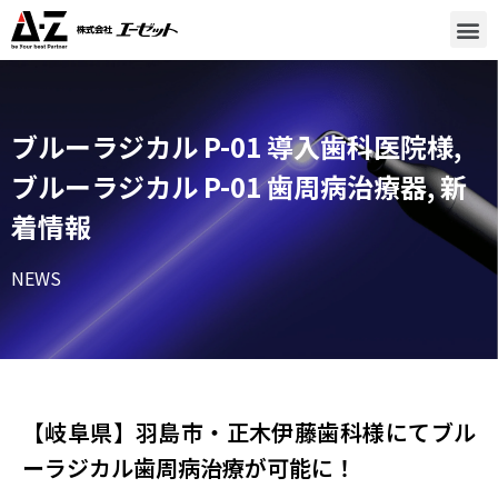
ブルーラジカル P-01 導入歯科医院様
,
ブルーラジカル P-01 歯周病治療器
,
新
着情報
NEWS
【岐阜県】羽島市・正木伊藤歯科様​にてブル
ーラジカル歯周病治療が可能に！