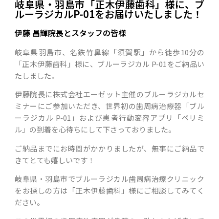
岐阜県・羽島市「正木伊藤歯科」様に、ブ
ルーラジカルP-01をお届けいたしました！
伊藤 昌輝院長とスタッフの皆様
岐阜県羽島市、名鉄竹鼻線「須賀駅」から徒歩10分の
「正木伊藤歯科」様に、ブルーラジカル P-01をご納品い
たしました。
伊藤院長に株式会社エーゼット主催のブルーラジカルセ
ミナーにご参加いただき、世界初の歯周病治療器「ブル
ーラジカル P-01」および患者行動変容アプリ「ペリミ
ル」の到着を心待ちにして下さっておりました。
ご納品までにお時間がかかりましたが、無事にご納品で
きてとても嬉しいです！
岐阜県・羽島市でブルーラジカル歯周病治療クリニック
をお探しの方は「正木伊藤歯科」様にご相談してみてく
ださい。