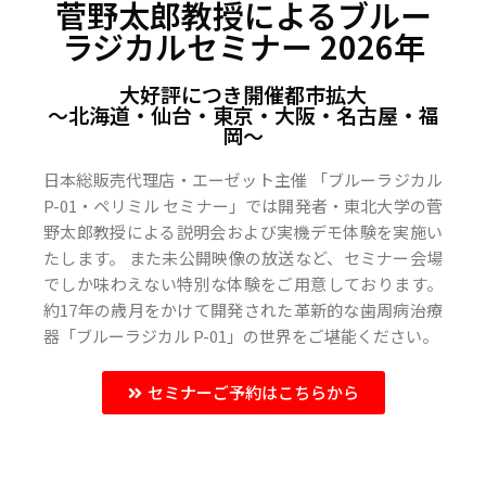
菅野太郎教授によるブルー
ラジカルセミナー 2026年
大好評につき開催都市拡大
〜北海道・仙台・東京・大阪・名古屋・福
岡〜
日本総販売代理店・エーゼット主催 「ブルーラジカル
P-01・ペリミル セミナー」では開発者・東北大学の菅
野太郎教授による説明会および実機デモ体験を実施い
たします。 また未公開映像の放送など、セミナー会場
でしか味わえない特別な体験をご用意しております。
約17年の歳月をかけて開発された革新的な歯周病治療
器「ブルーラジカル P-01」の世界をご堪能ください。
セミナーご予約はこちらから