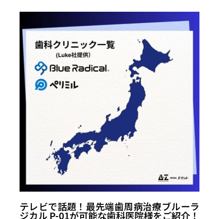
テレビで話題！最先端歯周病治療ブルーラ
ジカル P-01が可能な歯科医院様をご紹介！