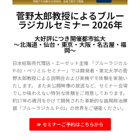
菅野太郎教授によるブルー
ラジカルセミナー 2026年
大好評につき開催都市拡大
〜北海道・仙台・東京・大阪・名古屋・福
岡〜
日本総販売代理店・エーゼット主催 「ブルーラジカル
P-01・ペリミル セミナー」では開発者・東北大学の菅
野太郎教授による説明会および実機デモ体験を実施い
たします。 また未公開映像の放送など、セミナー会場
でしか味わえない特別な体験をご用意しております。
約17年の歳月をかけて開発された革新的な歯周病治療
器「ブルーラジカル P-01」の世界をご堪能ください。
セミナーご予約はこちらから