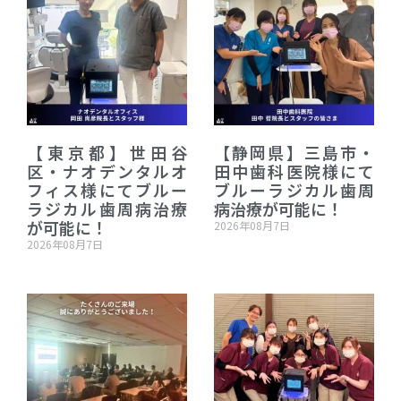
【東京都】世田谷
【静岡県】三島市・
区・ナオデンタルオ
田中歯科医院様にて
フィス様にてブルー
ブルーラジカル歯周
ラジカル歯周病治療
病治療が可能に！
が可能に！
2026年08月7日
2026年08月7日