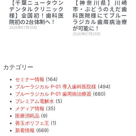
【千葉ニュータウン
【神奈川県】川崎
デンタルクリニック
市・ぶどうのえだ歯
様】全国初！歯科医
科医院様にてブルー
院初の2台体制へ！
ラジカル歯周病治療
が可能に！
2026年07月30日
2026年07月29日
カテゴリー
セミナー情報
(164)
ブルーラジカル P-01 導入歯科医院様
(494)
ブルーラジカル P-01 歯周病治療器
(680)
プレミアム電解水
(5)
メディア情報
(35)
医療消耗品
(9)
善玉ポリフェ王
(1)
新着情報
(689)