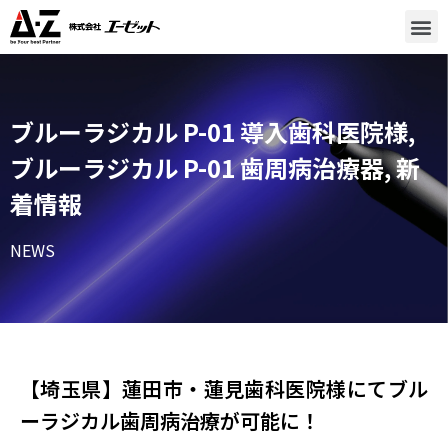
ブルーラジカル P-01 導入歯科医院様
,
ブルーラジカル P-01 歯周病治療器
,
新
着情報
NEWS
【埼玉県】蓮田市・蓮見歯科医院様​にてブル
ーラジカル歯周病治療が可能に！