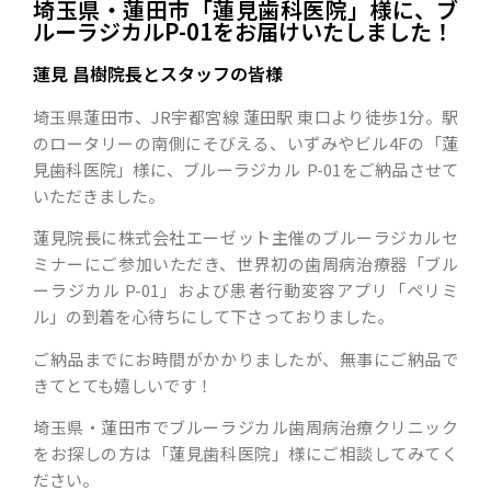
埼玉県・蓮田市「蓮見歯科医院」様に、ブ
ルーラジカルP-01をお届けいたしました！
蓮見 昌樹院長とスタッフの皆様
埼玉県蓮田市、JR宇都宮線 蓮田駅 東口より徒歩1分。駅
のロータリーの南側にそびえる、いずみやビル4Fの「蓮
見歯科医院」様に、ブルーラジカル P-01をご納品させて
いただきました。
蓮見院長に株式会社エーゼット主催のブルーラジカルセ
ミナーにご参加いただき、世界初の歯周病治療器「ブル
ーラジカル P-01」および患者行動変容アプリ「ペリミ
ル」の到着を心待ちにして下さっておりました。
ご納品までにお時間がかかりましたが、無事にご納品で
きてとても嬉しいです！
埼玉県・蓮田市でブルーラジカル歯周病治療クリニック
をお探しの方は「蓮見歯科医院」様にご相談してみてく
ださい。