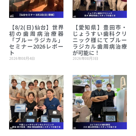
【8/2(日)仙台】世界
【愛知県】豊田市・
初の歯周病治療器
じょうすい歯科クリ
「ブルーラジカル」
ニック様にてブルー
セミナー2026レポー
ラジカル歯周病治療
ト
が可能に！
2026年08月4日
2026年08月3日