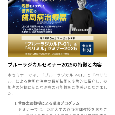
ブルーラジカルセミナー2025の特徴と内容
本セミナーでは、「ブルーラジカル P-01」と「ペリミ
ル」による歯周病治療の最新技術を多角的に紹介し、参
加者の皆様に新たな治療の可能性をご体感いただきまし
た。
菅野太郎教授による講演プログラム
セミナーでは、東北大学の菅野太郎教授をお招き