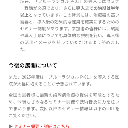
現在、「ブルーラジカル P-01」の導入にはセミナ
ー受講が必須であり、さらに
導入までの納期は半年
以上
となっています。この背景には、治療器の高い
需要と、導入後の効果的な運用を確実にするための
セミナー制度があります。参加者の皆様には、納期
や導入手順についても具体的な説明を行い、導入後
の活用イメージを持っていただけるよう努めまし
た。
今後の展開について
また、2025年度は「ブルーラジカル P-01」を導入する医
院が大幅に増えることが予想されています。
全国の患者様に最新の歯周病治療の提供を可能とするた
め、今後もさらなるセミナー開催や技術普及に力を注い
でまいります。次回以降のセミナー情報は以下のURLを
ご覧ください。
▶︎
セミナー概要・詳細はこちら