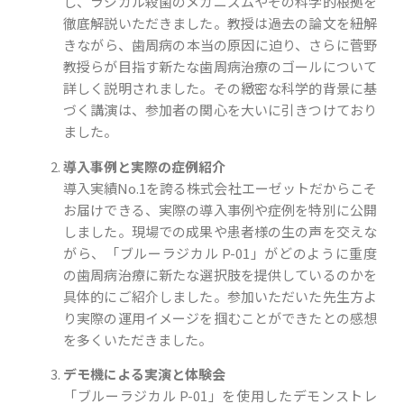
し、ラジカル殺菌のメカニズムやその科学的根拠を
徹底解説いただきました。教授は過去の論文を紐解
きながら、歯周病の本当の原因に迫り、さらに菅野
教授らが目指す新たな歯周病治療のゴールについて
詳しく説明されました。その緻密な科学的背景に基
づく講演は、参加者の関心を大いに引きつけており
ました。
導入事例と実際の症例紹介
導入実績No.1を誇る株式会社エーゼットだからこそ
お届けできる、実際の導入事例や症例を特別に公開
しました。現場での成果や患者様の生の声を交えな
がら、「ブルーラジカル P-01」がどのように重度
の歯周病治療に新たな選択肢を提供しているのかを
具体的にご紹介しました。参加いただいた先生方よ
り実際の運用イメージを掴むことができたとの感想
を多くいただきました。
デモ機による実演と体験会
「ブルーラジカル P-01」を使用したデモンストレ