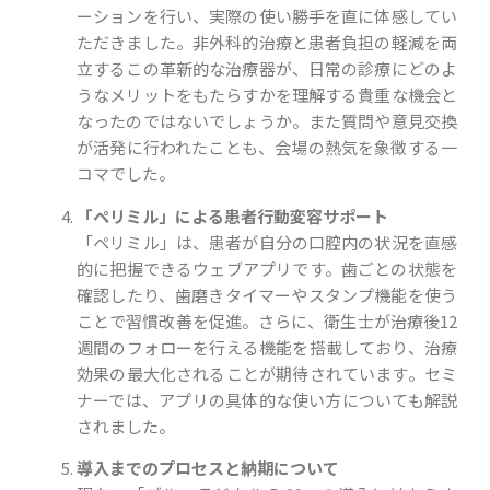
ーションを行い、実際の使い勝手を直に体感してい
ただきました。非外科的治療と患者負担の軽減を両
立するこの革新的な治療器が、日常の診療にどのよ
うなメリットをもたらすかを理解する貴重な機会と
なったのではないでしょうか。また質問や意見交換
が活発に行われたことも、会場の熱気を象徴する一
コマでした。
「ペリミル」による患者行動変容サポート
「ペリミル」は、患者が自分の口腔内の状況を直感
的に把握できるウェブアプリです。歯ごとの状態を
確認したり、歯磨きタイマーやスタンプ機能を使う
ことで習慣改善を促進。さらに、衛生士が治療後12
週間のフォローを行える機能を搭載しており、治療
効果の最大化されることが期待されています。セミ
ナーでは、アプリの具体的な使い方についても解説
されました。
導入までのプロセスと納期について