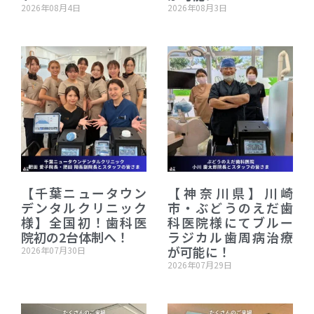
2026年08月4日
2026年08月3日
【千葉ニュータウン
【神奈川県】川崎
デンタルクリニック
市・ぶどうのえだ歯
様】全国初！歯科医
科医院様にてブルー
院初の2台体制へ！
ラジカル歯周病治療
が可能に！
2026年07月30日
2026年07月29日