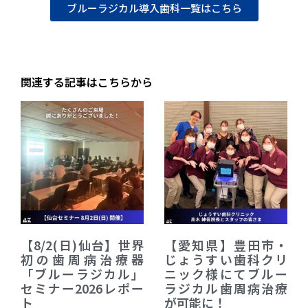
ブルーラジカル導入歯科一覧はこちら
関連する記事はこちらから
【8/2(日)仙台】世界
【愛知県】豊田市・
初の歯周病治療器
じょうすい歯科クリ
「ブルーラジカル」
ニック様にてブルー
セミナー2026レポー
ラジカル歯周病治療
ト
が可能に！