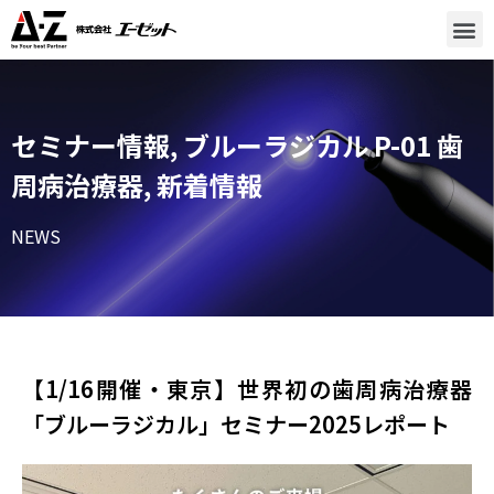
セミナー情報
,
ブルーラジカル P-01 歯
周病治療器
,
新着情報
NEWS
【1/16開催・東京】世界初の歯周病治療器
「ブルーラジカル」セミナー2025レポート