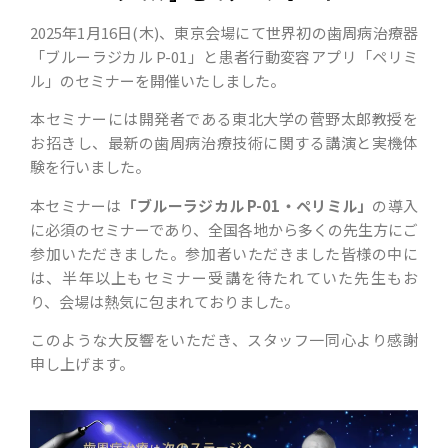
2025年1月16日(木)、東京会場にて世界初の歯周病治療器
「ブルーラジカル P-01」と患者行動変容アプリ「ペリミ
ル」のセミナーを開催いたしました。
本セミナーには開発者である東北大学の菅野太郎教授を
お招きし、最新の歯周病治療技術に関する講演と実機体
験を行いました。
本セミナーは
「ブルーラジカル P-01・ペリミル」
の導入
に必須のセミナーであり、全国各地から多くの先生方にご
参加いただきました。参加者いただきました皆様の中に
は、半年以上もセミナー受講を待たれていた先生もお
り、会場は熱気に包まれておりました。
このような大反響をいただき、スタッフ一同心より感謝
申し上げます。