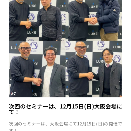
次回のセミナーは、12月15日(日)大阪会場に
て！
次回のセミナーは、大阪会場にて12月15日(日)の開催で
す！