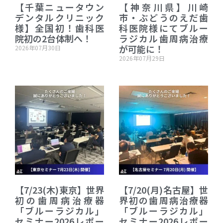
【千葉ニュータウン
【神奈川県】川崎
デンタルクリニック
市・ぶどうのえだ歯
様】全国初！歯科医
科医院様にてブルー
院初の2台体制へ！
ラジカル歯周病治療
が可能に！
2026年07月30日
2026年07月29日
【7/23(木)東京】世界
【7/20(月)名古屋】世
初の歯周病治療器
界初の歯周病治療器
「ブルーラジカル」
「ブルーラジカル」
セミナー2026レポー
セミナー2026レポー