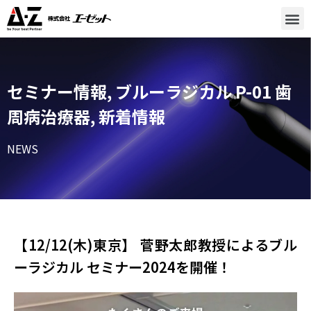
セミナー情報
,
ブルーラジカル P-01 歯
周病治療器
,
新着情報
NEWS
【12/12(木)東京】 菅野太郎教授によるブル
ーラジカル セミナー2024を開催！