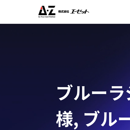
ブルーラジ
様
,
ブルー