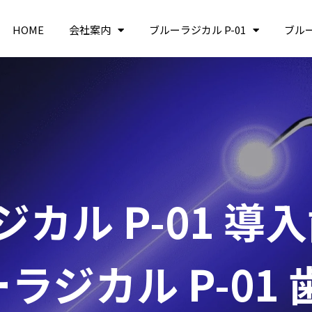
HOME
会社案内
ブルーラジカル P-01
ブル
カル P-01 導
ラジカル P-01