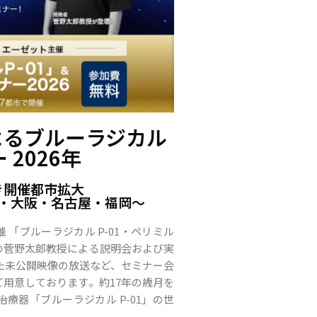
よるブルーラジカル
 2026年
き開催都市拡大
・大阪・名古屋・福岡〜
「ブルーラジカル P-01・ペリミル
の菅野太郎教授による説明会および実
た未公開映像の放送など、セミナー会
用意しております。約17年の歳月を
療器「ブルーラジカル P-01」の世