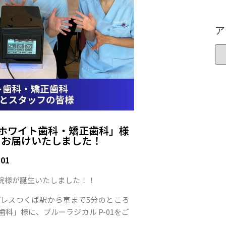
ア
ホワイト歯科・矯正歯科」様
1をお届けいたしました！
01
院様が誕生いたしました！！
レスつくば駅から車まで5分のところ
科」様に、ブルーラジカル P-01をご