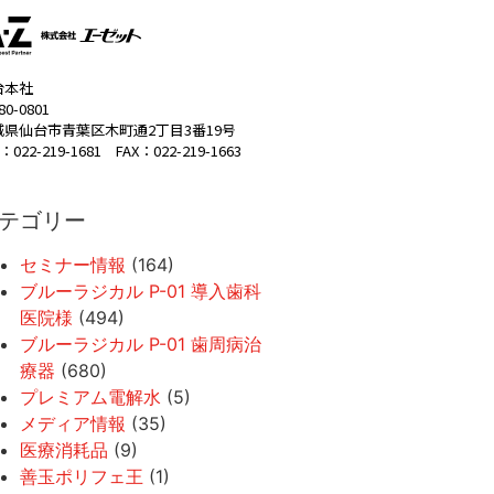
台本社
80-0801
城県仙台市青葉区木町通2丁目3番19号
：022-219-1681 FAX：022-219-1663
テゴリー
セミナー情報
(164)
ブルーラジカル P-01 導入歯科
医院様
(494)
ブルーラジカル P-01 歯周病治
療器
(680)
プレミアム電解水
(5)
メディア情報
(35)
医療消耗品
(9)
善玉ポリフェ王
(1)