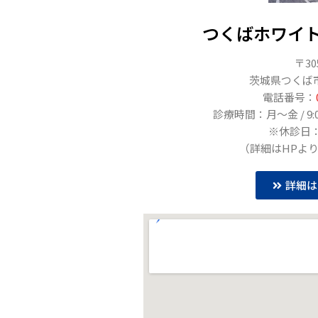
つくばホワイ
〒30
茨城県つくば市
電話番号：
診療時間：月〜金 / 9:00〜
※休診日
（詳細はHPよ
詳細は