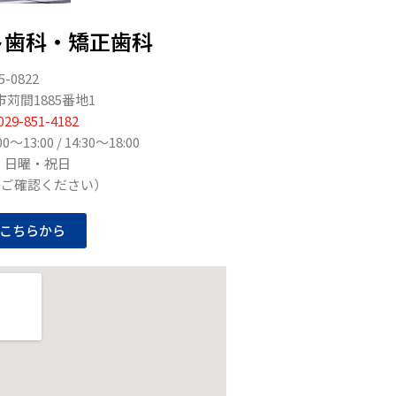
ト歯科・矯正歯科
5-0822
苅間1885番地1
029-851-4182
13:00 / 14:30〜18:00
：日曜・祝日
りご確認ください）
こちらから