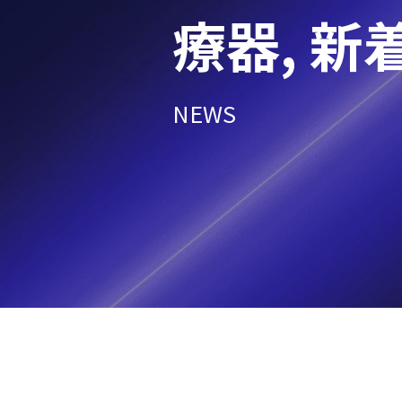
療器
,
新
NEWS