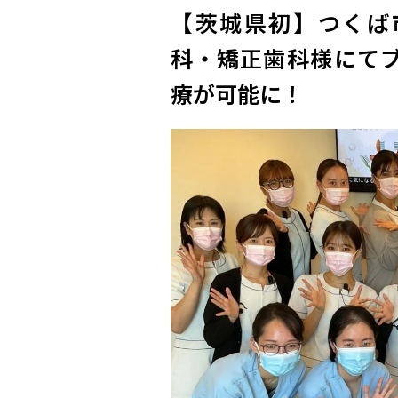
【茨城県初】つくば
科・矯正歯科様​にて
療が可能に！