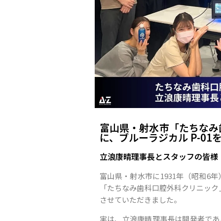
富山県・射水市「たちなみ
に、ブルーラジカル P-0
立浪康晴理事長とスタッフの皆様
富山県・射水市に1931年（昭和6
「たちなみ歯科口腔外科クリニック」
させていただきました。
実は、立浪康晴理事長は開発者であ