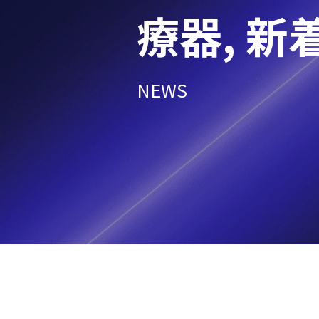
療器
,
新
NEWS