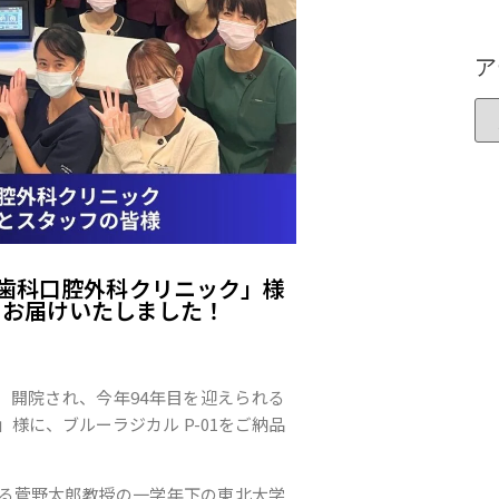
ア
歯科口腔外科クリニック」様
1をお届けいたしました！
年）開院され、今年94年目を迎えられる
様に、ブルーラジカル P-01をご納品
る菅野太郎教授の一学年下の東北大学