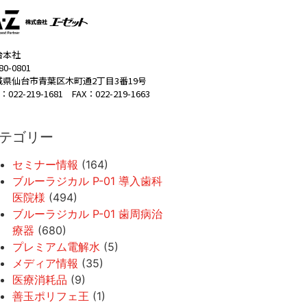
台本社
80-0801
城県仙台市青葉区木町通2丁目3番19号
：022-219-1681 FAX：022-219-1663
テゴリー
セミナー情報
(164)
ブルーラジカル P-01 導入歯科
医院様
(494)
ブルーラジカル P-01 歯周病治
療器
(680)
プレミアム電解水
(5)
メディア情報
(35)
医療消耗品
(9)
善玉ポリフェ王
(1)