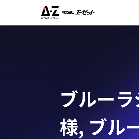
ブルーラジ
様
,
ブルー