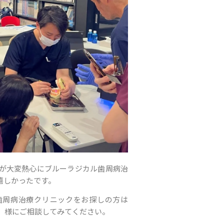
が大変熱心にブルーラジカル歯周病治
嬉しかったです。
歯周病治療クリニックをお探しの方は
」様にご相談してみてください。