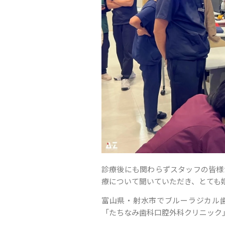
診療後にも関わらずスタッフの皆様
療について聞いていただき、とても
富山県・射水市でブルーラジカル
「たちなみ歯科口腔外科クリニック