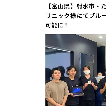
【富山県】射水市・
リニック様​にてブル
可能に！