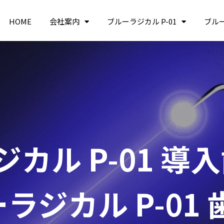
HOME
会社案内
ブルーラジカル P-01
ブル
カル P-01 導
ラジカル P-01