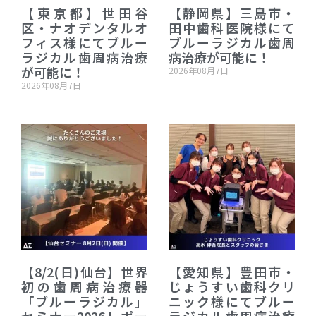
【東京都】世田谷
【静岡県】三島市・
区・ナオデンタルオ
田中歯科医院様にて
フィス様にてブルー
ブルーラジカル歯周
ラジカル歯周病治療
病治療が可能に！
が可能に！
2026年08月7日
2026年08月7日
【8/2(日)仙台】世界
【愛知県】豊田市・
初の歯周病治療器
じょうすい歯科クリ
「ブルーラジカル」
ニック様にてブルー
セミナー2026レポー
ラジカル歯周病治療