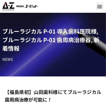
ブルーラジカル P-01 導入歯科医院様
,
ブルーラジカル P-01 歯周病治療器
,
新
着情報
NEWS
【福島県初】山田歯科様​にてブルーラジカル
歯周病治療が可能に！