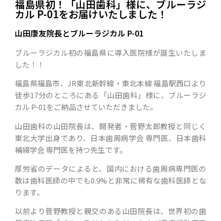
福島県初！「山田歯科」様に、ブルーラジ
カル P-01をお届けいたしました！
山田康友院長とブルーラジカル P-01
ブルーラジカル初の福島県に導入医院様が誕生いたしま
した！！
福島県福島市、JR東北新幹線・東北本線 福島駅西口より
徒歩17分のところにある「山田歯科」様に、ブルーラジ
カル P-01をご納品させていただきました。
山田歯科の山田院長は、開発者・菅野太郎教授と同じく
東北大学出身であり、日本歯周病学会 専門医、日本歯科
補綴学会 専門医を持つ先生です。
厚労省のデータによると、国内における歯周病専門医の
数は歯科医師の中でも0.9%と非常に稀有な歯科医師とな
ります。
以前より菅野教授と親交のある山田院長は、世界初の歯