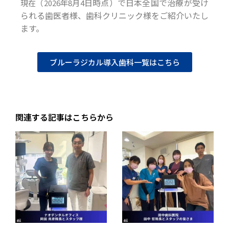
日時点）で日本全国で治療が受け
現在（2026年8月4
られる歯医者様、歯科クリニック様をご紹介いたし
ます。
ブルーラジカル導入歯科一覧はこちら
関連する記事はこちらから