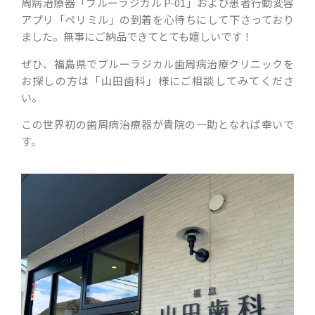
周病治療器「ブルーラジカル P-01」および患者行動変容
アプリ「ペリミル」の到着を心待ちにして下さっており
ました。無事にご納品できてとても嬉しいです！
ぜひ、福島県でブルーラジカル歯周病治療クリニックを
お探しの方は「山田歯科」様にご相談してみてくださ
い。
この世界初の歯周病治療器が貴院の一助となれば幸いで
す。