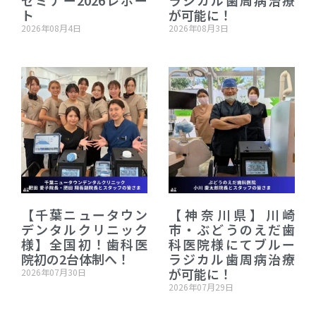
ト
が可能に！
2026年08月4日
2026年08月3日
【千葉ニュータウン
【神奈川県】川崎
デンタルクリニック
市・ぶどうのえだ歯
様】全国初！歯科医
科医院様にてブルー
院初の2台体制へ！
ラジカル歯周病治療
が可能に！
2026年07月30日
2026年07月29日