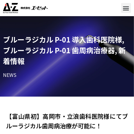
ブルーラジカル P-01 導入歯科医院様
,
ブルーラジカル P-01 歯周病治療器
,
新
着情報
NEWS
【富山県初】高岡市・立浪歯科医院様​にてブ
ルーラジカル歯周病治療が可能に！