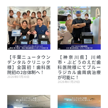
【千葉ニュータウン
【神奈川県】川崎
デンタルクリニック
市・ぶどうのえだ歯
様】全国初！歯科医
科医院様にてブルー
院初の2台体制へ！
ラジカル歯周病治療
が可能に！
2026年07月30日
2026年07月29日