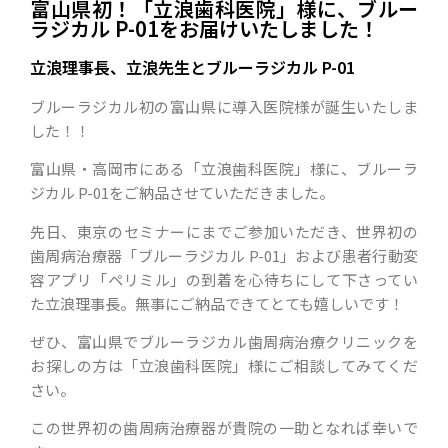
富山県初！「立浪歯科医院」様に、ブルー
ラジカル P-01をお届けいたしました！
立浪理事長、立浪先生とブルーラジカル P-01
ブルーラジカル初の富山県に導入医院様が誕生いたしま
した！！
富山県・高岡市にある「立浪歯科医院」様に、ブルーラ
ジカル P-01をご納品させていただきました。
先日、東京のセミナーにまでご参加いただき、世界初の
歯周病治療器「ブルーラジカル P-01」および患者行動変
容アプリ「ペリミル」の到着を心待ちにして下さってい
た立浪理事長。無事にご納品できてとても嬉しいです！
ぜひ、富山県でブルーラジカル歯周病治療クリニックを
お探しの方は「立浪歯科医院」様にご相談してみてくだ
さい。
この世界初の歯周病治療器が貴院の一助となれば幸いで