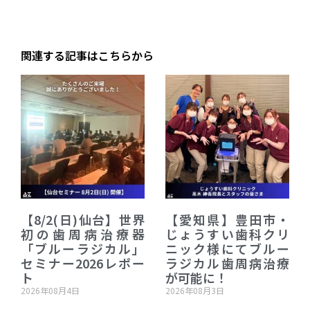
関連する記事はこちらから
【8/2(日)仙台】世界
【愛知県】豊田市・
初の歯周病治療器
じょうすい歯科クリ
「ブルーラジカル」
ニック様にてブルー
セミナー2026レポー
ラジカル歯周病治療
ト
が可能に！
2026年08月4日
2026年08月3日