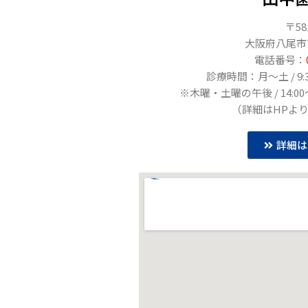
〒58
大阪府八尾市高
電話番号：
診療時間：月〜土 / 9:30～
※木曜・土曜の午後 / 14:0
（詳細はHPよ
詳細は