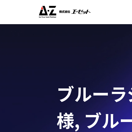
ブルーラジ
様
,
ブルー