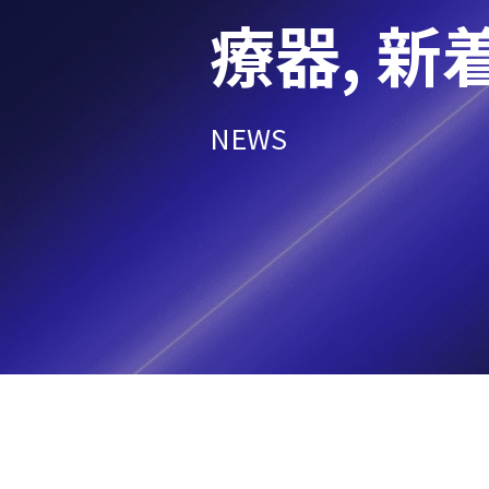
療器
,
新
NEWS