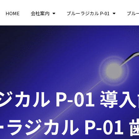
HOME
会社案内
ブルーラジカル P-01
ブル
カル P-01 導
ラジカル P-01