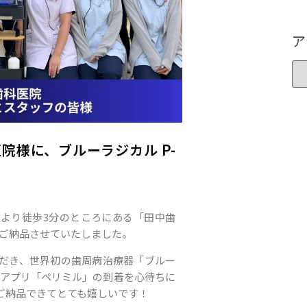
ア
院様に、ブルーラジカル P-
より徒歩3分のところにある「田中歯
1をご納品させていたしました。
だき、世界初の歯周病治療器「ブルー
変容アプリ「ペリミル」の到着を心待ちに
ご納品できてとても嬉しいです！