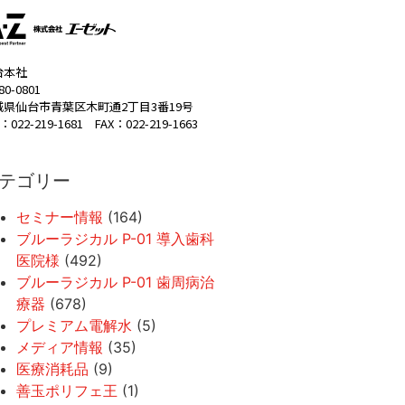
台本社
80-0801
城県仙台市青葉区木町通2丁目3番19号
：022-219-1681 FAX：022-219-1663
テゴリー
セミナー情報
(164)
ブルーラジカル P-01 導入歯科
医院様
(492)
ブルーラジカル P-01 歯周病治
療器
(678)
プレミアム電解水
(5)
メディア情報
(35)
医療消耗品
(9)
善玉ポリフェ王
(1)