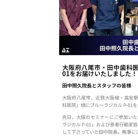
大阪府八尾市・田中歯科医
01をお届けいたしました！
田中照久院長とスタッフの皆様
大阪府八尾市、近鉄大阪線・高安駅
科医院」様にブルーラジカル P-0
先日、大阪のセミナーにご参加いた
ラジカル P-01」および患者行動
して下さっていた田中院長。無事に