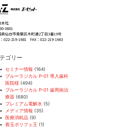
台本社
80-0801
城県仙台市青葉区木町通2丁目3番19号
：022-219-1681 FAX：022-219-1663
テゴリー
セミナー情報
(164)
ブルーラジカル P-01 導入歯科
医院様
(494)
ブルーラジカル P-01 歯周病治
療器
(680)
プレミアム電解水
(5)
メディア情報
(35)
医療消耗品
(9)
善玉ポリフェ王
(1)