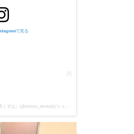
tagramで見る
しおみ歯科クリニック（大阪府枚方市くずは）(@shiomi_dental)がシェアした投稿