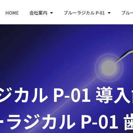
HOME
会社案内
ブルーラジカル P-01
ブル
カル P-01 導
ラジカル P-01