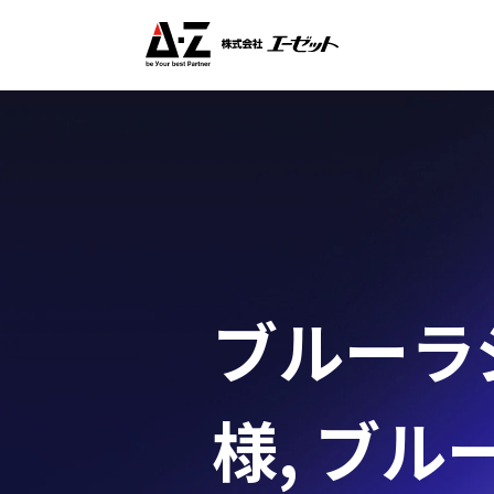
ブルーラジ
様
,
ブルー