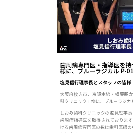
歯周病専門医・指導医を持
様に、ブルーラジカル P-
塩見信行理事長とスタッフの皆様
大阪府枚方市、京阪本線・樟葉駅か
科クリニック」様に、ブルーラジカル
しおみ歯科クリニックの塩見理事長
歯周病指導医を取得されております
ける歯周病専門医の数は歯科医師の中