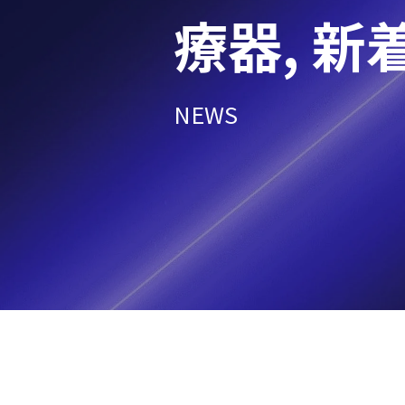
療器
,
新
NEWS