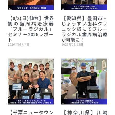
【8/2(日)仙台】世界
【愛知県】豊田市・
初の歯周病治療器
じょうすい歯科クリ
「ブルーラジカル」
ニック様にてブルー
セミナー2026レポー
ラジカル歯周病治療
ト
が可能に！
2026年08月4日
2026年08月3日
【千葉ニュータウン
【神奈川県】川崎