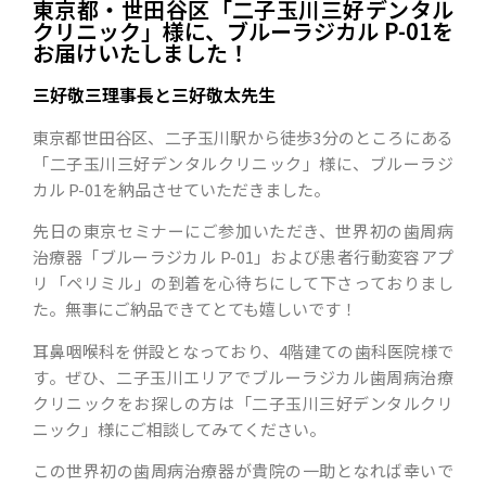
東京都・世田谷区「二子玉川三好デンタル
クリニック」様に、ブルーラジカル P-01を
お届けいたしました！
三好敬三理事長と三好敬太先生
東京都世田谷区、二子玉川駅から徒歩3分のところにある
「二子玉川三好デンタルクリニック」様に、ブルーラジ
カル P-01を納品させていただきました。
先日の東京セミナーにご参加いただき、世界初の歯周病
治療器「ブルーラジカル P-01」および患者行動変容アプ
リ「ペリミル」の到着を心待ちにして下さっておりまし
た。無事にご納品できてとても嬉しいです！
耳鼻咽喉科を併設となっており、4階建ての歯科医院様で
す。ぜひ、二子玉川エリアでブルーラジカル歯周病治療
クリニックをお探しの方は「二子玉川三好デンタルクリ
ニック」様にご相談してみてください。
この世界初の歯周病治療器が貴院の一助となれば幸いで