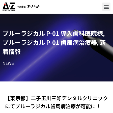
ブルーラジカル P-01 導入歯科医院様
,
ブルーラジカル P-01 歯周病治療器
,
新
着情報
NEWS
【東京都】二子玉川三好デンタルクリニック​
にてブルーラジカル歯周病治療が可能に！