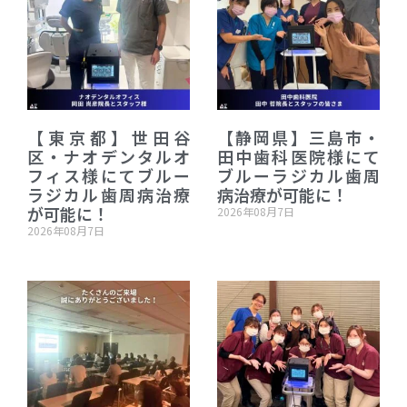
【東京都】世田谷
【静岡県】三島市・
区・ナオデンタルオ
田中歯科医院様にて
フィス様にてブルー
ブルーラジカル歯周
ラジカル歯周病治療
病治療が可能に！
が可能に！
2026年08月7日
2026年08月7日