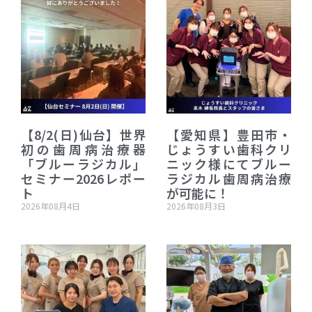
【8/2(日)仙台】世界
【愛知県】豊田市・
初の歯周病治療器
じょうすい歯科クリ
「ブルーラジカル」
ニック様にてブルー
セミナー2026レポー
ラジカル歯周病治療
ト
が可能に！
2026年08月4日
2026年08月3日