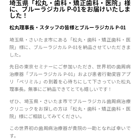
埼玉県「松丸・歯科・矯正歯科・医院」様
に、ブルーラジカル P-01をお届けいたしま
した！
松丸理事長・スタッフの皆様とブルーラジカル P-01
埼玉県・さいたま市にある「松丸・歯科・矯正歯科・医
院」様に、ブルーラジカル P-01を納品させていただきま
した。
先日の東京セミナーにご参加いただき、世界初の歯周病
治療器「ブルーラジカル P-01」および患者行動変容アプ
リ「ペリミル」の到着を心待ちにして下さっていた松丸
理事長。無事にご納品できてとても嬉しいです！
ぜひ、埼玉県・さいたま市でブルーラジカル歯周病治療
クリニックをお探しの方は「松丸・歯科・矯正歯科・医
院」様にご相談してみてください。
この世界初の歯周病治療器が貴院の一助となれば幸いで
す。