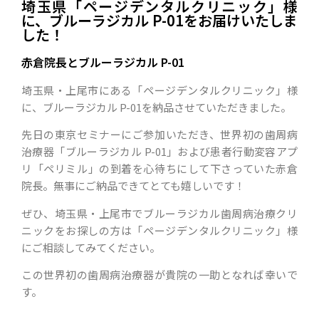
埼玉県「ページデンタルクリニック」様
に、ブルーラジカル P-01をお届けいたしま
した！
赤倉院長とブルーラジカル P-01
埼玉県・上尾市にある「ページデンタルクリニック」様
に、ブルーラジカル P-01を納品させていただきました。
先日の東京セミナーにご参加いただき、世界初の歯周病
治療器「ブルーラジカル P-01」および患者行動変容アプ
リ「ペリミル」の到着を心待ちにして下さっていた赤倉
院長。無事にご納品できてとても嬉しいです！
ぜひ、埼玉県・上尾市でブルーラジカル歯周病治療クリ
ニックをお探しの方は「ページデンタルクリニック」様
にご相談してみてください。
この世界初の歯周病治療器が貴院の一助となれば幸いで
す。