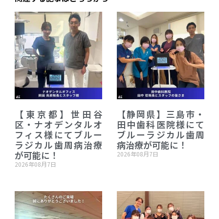
【東京都】世田谷
【静岡県】三島市・
区・ナオデンタルオ
田中歯科医院様にて
フィス様にてブルー
ブルーラジカル歯周
ラジカル歯周病治療
病治療が可能に！
が可能に！
2026年08月7日
2026年08月7日