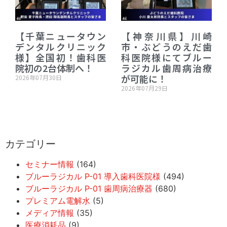
【千葉ニュータウン
【神奈川県】川崎
デンタルクリニック
市・ぶどうのえだ歯
様】全国初！歯科医
科医院様にてブルー
院初の2台体制へ！
ラジカル歯周病治療
が可能に！
2026年07月30日
2026年07月29日
カテゴリー
セミナー情報
(164)
ブルーラジカル P-01 導入歯科医院様
(494)
ブルーラジカル P-01 歯周病治療器
(680)
プレミアム電解水
(5)
メディア情報
(35)
医療消耗品
(9)