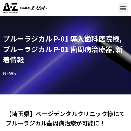
ブルーラジカル P-01 導入歯科医院様
,
ブルーラジカル P-01 歯周病治療器
,
新
着情報
NEWS
【埼玉県】ページデンタルクリニック様にて
ブルーラジカル歯周病治療が可能に！