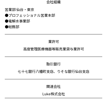
会社組織
営業部:仙台・東京
●プロフェッショナル営業本部
●電解水事業部
●総務部
業許可
高度管理医療機器等販売業貸与業許可
取引銀行
七十七銀行八幡町支店、りそな銀行仙台支店
関連会社
Luke株式会社