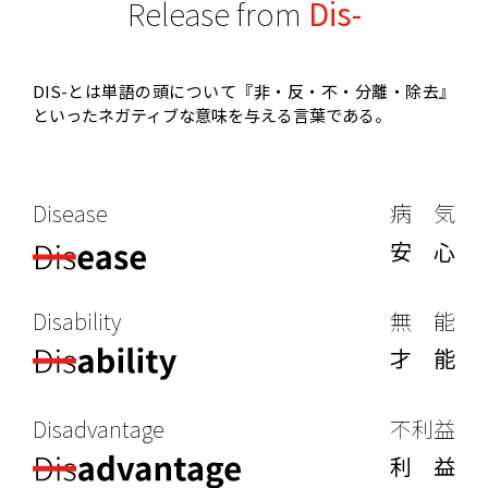
Release from
Dis-
DIS-とは単語の頭について『非・反・不・分離・除去』
といったネガティブな意味を与える言葉である。
Disease
病 気
安 心
Disability
無 能
才 能
Disadvantage
不利益
利 益