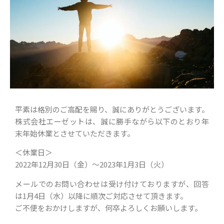
平素は格別のご高配を賜り、誠にありがとうございます。
株式会社エーゼットは、誠に勝手ながら以下のとおり年
末年始休業とさせていただきます。
＜休業日＞
2022年12月30日（金）～2023年1月3日（火）
メールでのお問い合わせは受け付けておりますが、回答
は1月4日（水）以降に順次ご対応させて頂きます。
ご不便をおかけしますが、何卒よろしくお願いします。